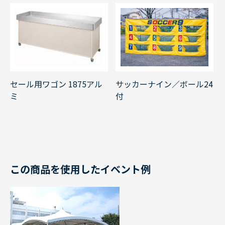
セール用ワゴン 1875アル
サッカーナイン／ボール24
ミ
付
この商品を使用したイベント例