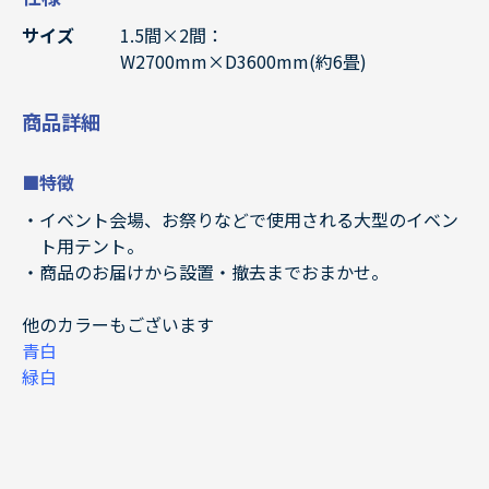
サイズ
1.5間×2間：
W2700mm×D3600mm(約6畳)
商品詳細
■特徴
イベント会場、お祭りなどで使用される大型のイベン
ト用テント。
商品のお届けから設置・撤去までおまかせ。
他のカラーもございます
青白
緑白