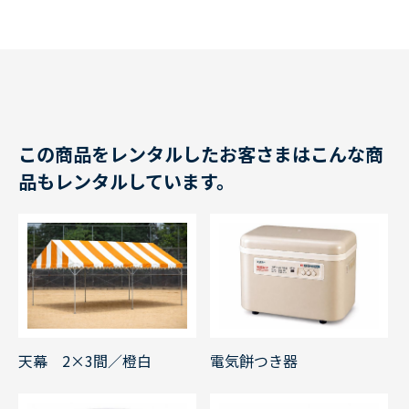
この商品をレンタルしたお客さまはこんな商
品もレンタルしています。
天幕 2×3間／橙白
電気餅つき器