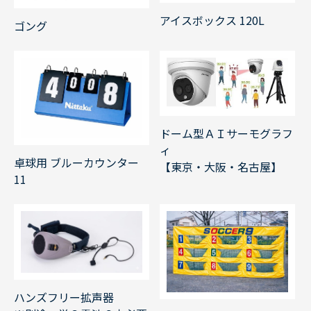
アイスボックス 120L
ゴング
ドーム型ＡＩサーモグラフ
ィ
卓球用 ブルーカウンター
【東京・大阪・名古屋】
11
ハンズフリー拡声器