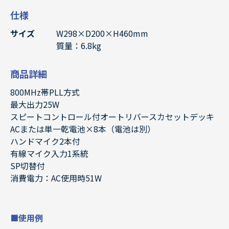
仕様
サイズ
W298×D200×H460mm
質量：6.8kg
商品詳細
800MHz帯PLL方式
最大出力25W
スピートコントロール付オートリバースカセットデッキ
ACまたは単一乾電池×8本（電池は別）
ハンドマイク2本付
有線マイク入力1系統
SP切替付
消費電力：AC使用時51W
■使用例