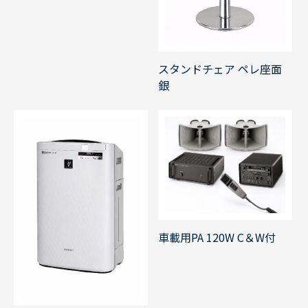
スタンドチェア ペレ座面
銀
車載用PA 120W C＆W付