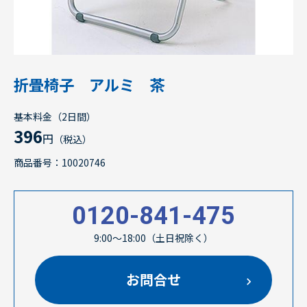
折畳椅子 アルミ 茶
基本料金（2日間）
396
円
（税込）
商品番号：10020746
0120-841-475
9:00～18:00（土日祝除く）
お問合せ