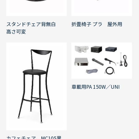
スタンドチェア背無白
折畳椅子 プラ 屋外用
高さ可変
車載用PA 150W／UNI
カフェチェア MC105黒