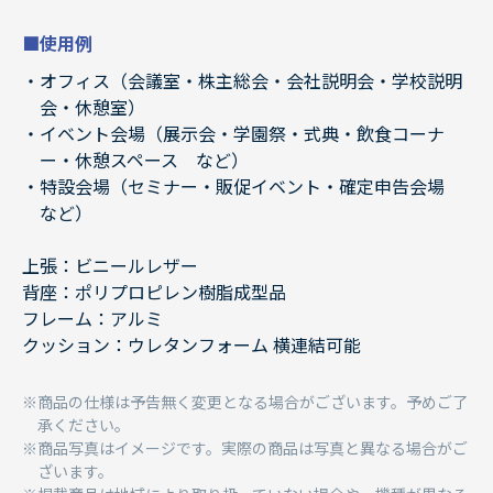
■使用例
オフィス（会議室・株主総会・会社説明会・学校説明
会・休憩室）
イベント会場（展示会・学園祭・式典・飲食コーナ
ー・休憩スペース など）
特設会場（セミナー・販促イベント・確定申告会場
など）
上張：ビニールレザー
背座：ポリプロピレン樹脂成型品
フレーム：アルミ
クッション：ウレタンフォーム 横連結可能
商品の仕様は予告無く変更となる場合がございます。予めご了
承ください。
商品写真はイメージです。実際の商品は写真と異なる場合がご
ざいます。