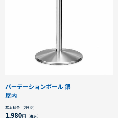
パーテーションポール 銀
屋内
基本料金（2日間）
1,980
円
（税込）