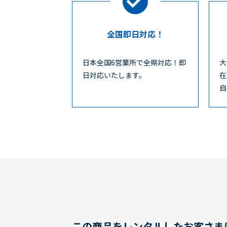
全国即日対応！
日本全国6営業所で全県対応！即
大
日対応いたします。
在
自
この商品をレンタルしたお客さま