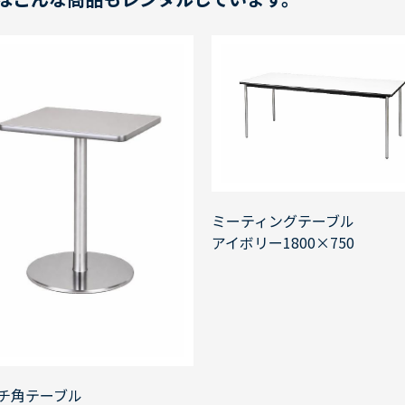
ミーティングテーブル
アイボリー1800×750
チ角テーブル