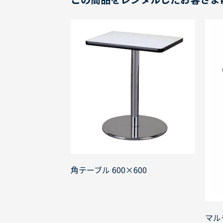
角テーブル 600×600
マル