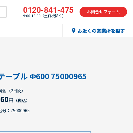
0120-841-475
お問合せフォーム
9:00-18:00（土日祝除く）
お近くの営業所を探す
location_on
テーブル Φ600 75000965
料金（2日間）
960
円
（税込）
号：75000965