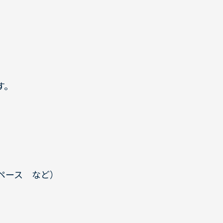
す。
ペース など）