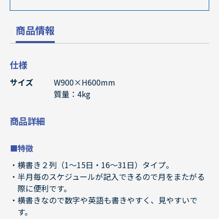
商品情報
仕様
サイズ
W900×H600mm
質量：4kg
商品詳細
■特徴
横書き２列（1～15日・16～31日）タイプ。
半月毎のスケジュールが記入できるので月をまたがる
際に便利です。
横書きなので数字や英語も書きやすく、見やすいで
す。