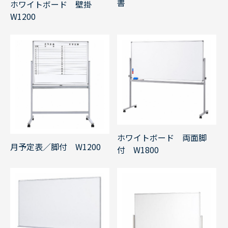
書
ホワイトボード 壁掛
W1200
ホワイトボード 両面脚
月予定表／脚付 W1200
付 W1800