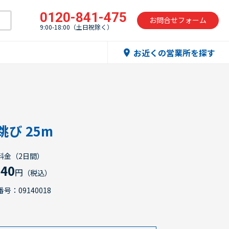
0120-841-475
お問合せフォーム
9:00-18:00（土日祝除く）
お近くの営業所を探す
location_on
跳び 25m
料金（2日間）
640
円
（税込）
号：09140018