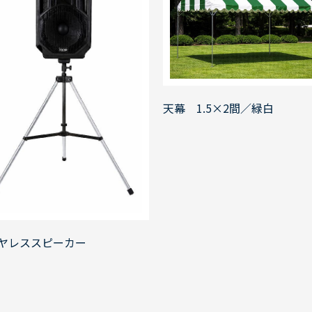
天幕 1.5×2間／緑白
ヤレススピーカー