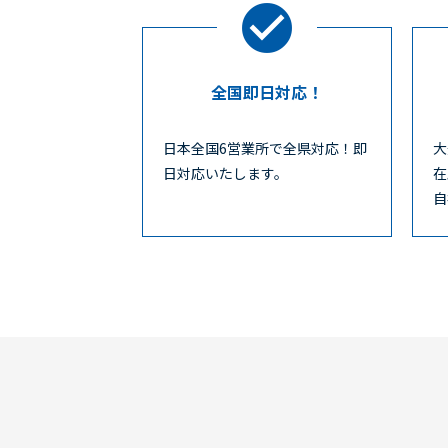
全国即日対応！
日本全国6営業所で全県対応！即
大
日対応いたします。
在
自