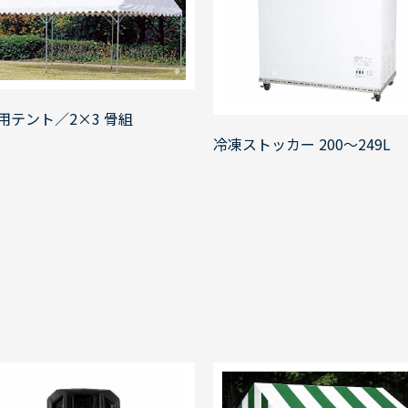
用テント／2×3 骨組
冷凍ストッカー 200～249L