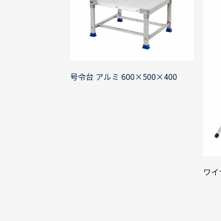
号令台 アルミ 600×500×400
ワイ