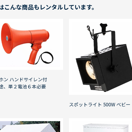
はこんな商品もレンタルしています。
ホン ハンドサイレン付
途、単２電池６本必要
スポットライト 500W べビー