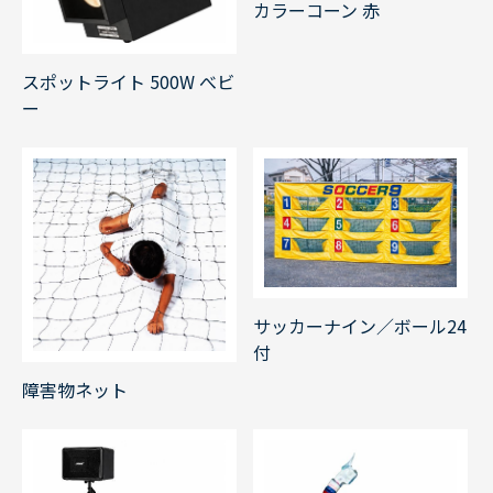
カラーコーン 赤
スポットライト 500W べビ
ー
サッカーナイン／ボール24
付
障害物ネット