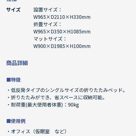
サイズ
設置サイズ：
W965×D2110×H330mm
折畳サイズ：
W965×D350×H1085mm
マットサイズ：
W900×D1985×H100mm
商品詳細
■特徴
低反発タイプのシングルサイズの折りたたみベッド。
折りたたみができ、省スペースに収納可能。
耐荷重(最大使用者体重)：90kg
■使用例
オフィス（仮眠室 など）