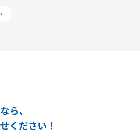
ルなら、
任せください！