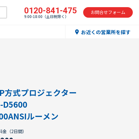
0120-841-475
お問合せフォーム
9:00-18:00（土日祝除く）
お近くの営業所を探す
location_on
LP方式プロジェクター
-D5600
000ANSIルーメン
料金（2日間）