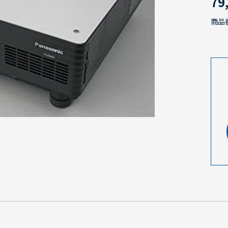
79
商品番