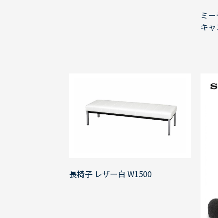
ミー
キャ
長椅子 レザー白 W1500