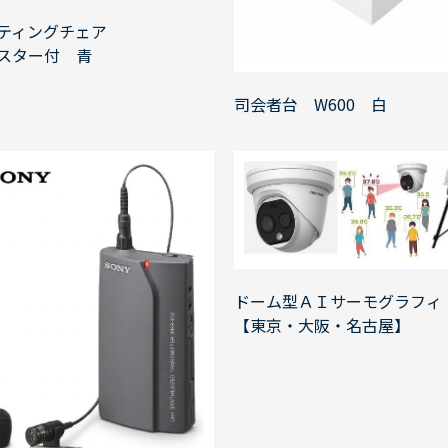
ティングチェア
スター付 青
司会者台 W600 白
ドーム型ＡＩサーモグラフィ
【東京・大阪・名古屋】