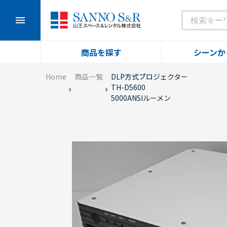
menu
商品を探す
シーンか
Home
商品一覧
DLP方式プロジェクター
TH-D5600
5000ANSIルーメン