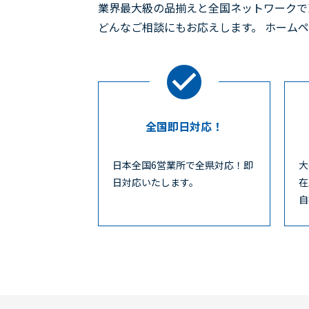
業界最大級の品揃えと全国ネットワークで
どんなご相談にもお応えします。 ホーム
全国即日対応！
日本全国6営業所で全県対応！即
大
日対応いたします。
在
自