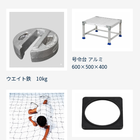
号令台 アルミ
600×500×400
ウエイト鉄 10kg