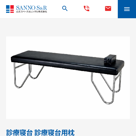
search
phone_in_talk
mail
menu
診療寝台 診療寝台用枕