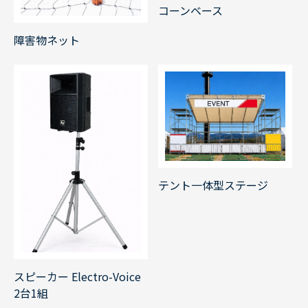
コーンベース
障害物ネット
テント一体型ステージ
スピーカー Electro-Voice
2台1組