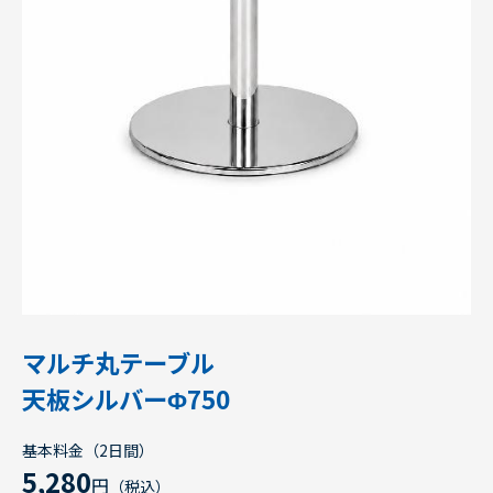
マルチ丸テーブル
天板シルバーΦ750
基本料金（2日間）
5,280
円
（税込）