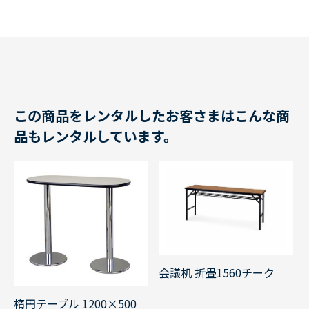
この商品をレンタルしたお客さまはこんな商
品もレンタルしています。
会議机 折畳1560チーク
楕円テーブル 1200×500