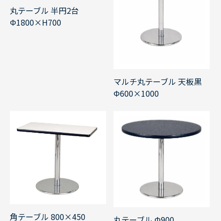
丸テーブル 半円2台
Φ1800×H700
マルチ丸テーブル 天板黒
Φ600×1000
角テーブル 800×450
丸テーブル Φ900