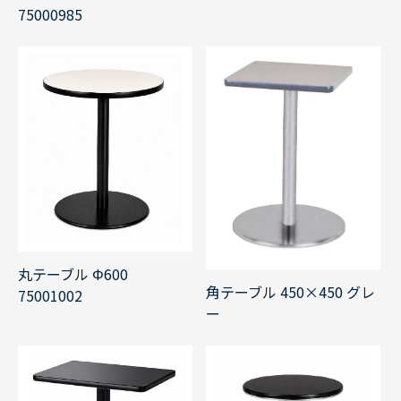
75000985
丸テーブル Φ600
角テーブル 450×450 グレ
75001002
ー