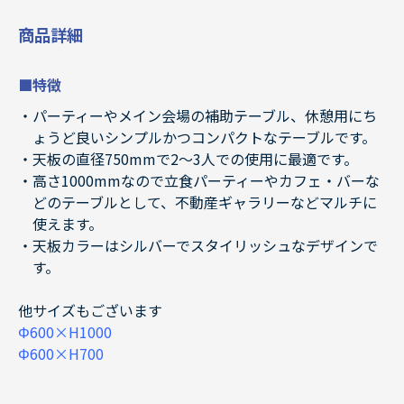
商品詳細
■特徴
パーティーやメイン会場の補助テーブル、休憩用にち
ょうど良いシンプルかつコンパクトなテーブルです。
天板の直径750mmで2～3人での使用に最適です。
高さ1000mmなので立食パーティーやカフェ・バーな
どのテーブルとして、不動産ギャラリーなどマルチに
使えます。
天板カラーはシルバーでスタイリッシュなデザインで
す。
他サイズもございます
Φ600×H1000
Φ600×H700