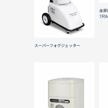
金屏
7尺
スーパーフォグジェッター