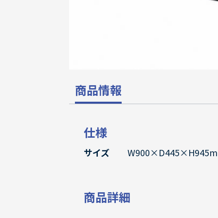
商品情報
仕様
サイズ
W900×D445×H945
商品詳細