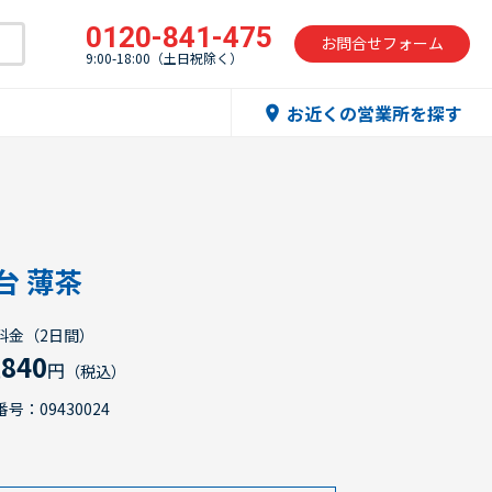
0120-841-475
お問合せフォーム
9:00-18:00（土日祝除く）
お近くの営業所を探す
location_on
台 薄茶
料金（2日間）
,840
円
（税込）
号：09430024