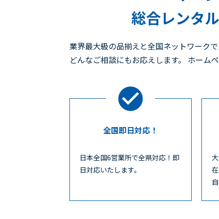
総合レンタル
業界最大級の品揃えと全国ネットワークで
どんなご相談にもお応えします。 ホーム
全国即日対応！
日本全国6営業所で全県対応！即
大
日対応いたします。
在
自