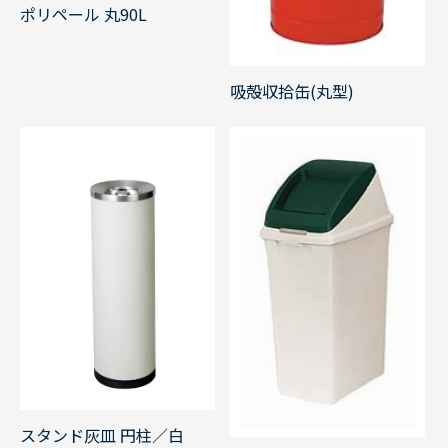
ポリペール 丸90L
吸殻収拾缶(丸型)
スタンド灰皿 円柱／白