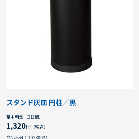
スタンド灰皿 円柱／黒
基本料金（2日間）
1,320
円
（税込）
商品番号：10130024