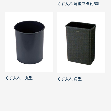
くず入れ 角型フタ付50L
くず入れ 丸型
くず入れ 角型