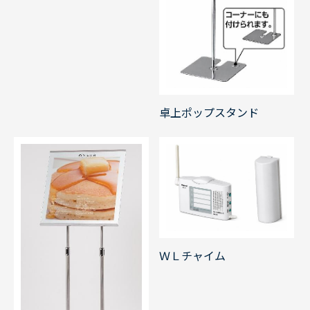
卓上ポップスタンド
ＷＬチャイム