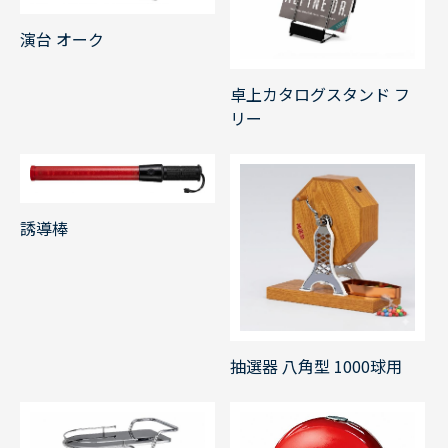
演台 オーク
卓上カタログスタンド フ
リー
誘導棒
抽選器 八角型 1000球用