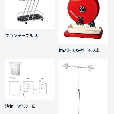
ワゴンテーブル 黒
抽選器 太鼓型／400球
演台 W750 白