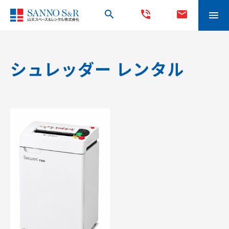
search
phone_in_talk
mail
menu
シュレッダー レンタル