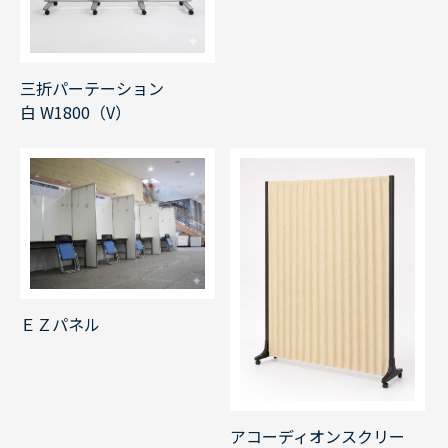
三折パーテーション
白 W1800（V）
ＥＺパネル
アコーディオンスクリー