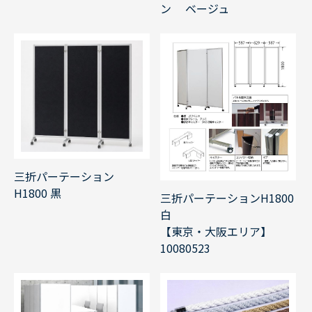
ン ベージュ
三折パーテーション
H1800 黒
三折パーテーションH1800
白
【東京・大阪エリア】
10080523