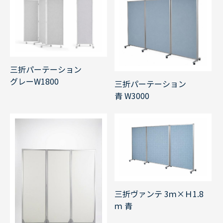
三折パーテーション
グレーW1800
三折パーテーション
青 W3000
三折ヴァンテ 3ｍ×Ｈ1.8
ｍ 青