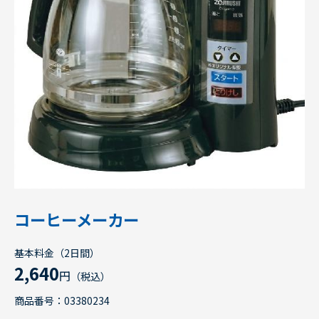
コーヒーメーカー
基本料金（2日間）
2,640
円
（税込）
商品番号：03380234