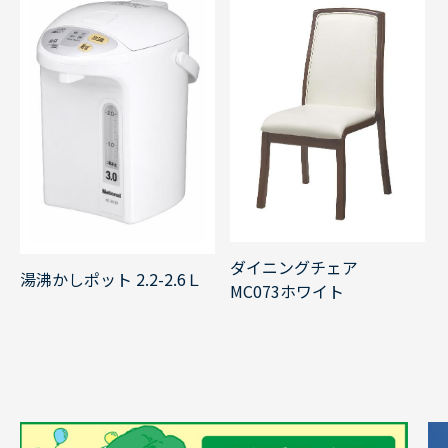
ダイニングチェア
湯沸かしポット 2.2-2.6Ｌ
MC073ホワイト