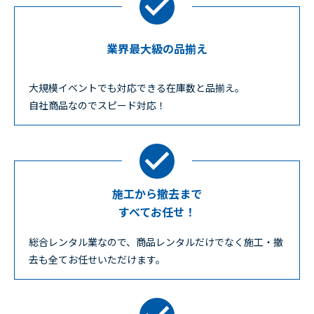
業界最大級の品揃え
大規模イベントでも対応できる在庫数と品揃え。
自社商品なのでスピード対応！
施工から撤去まで
すべてお任せ！
総合レンタル業なので、商品レンタルだけでなく施工・撤
去も全てお任せいただけます。