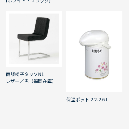
(ホワイト・ブラック)
商談椅子タッソN1
レザー／黒（福岡在庫）
保温ポット 2.2-2.6Ｌ