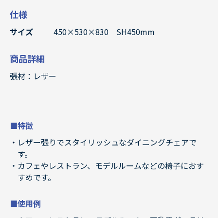
仕様
サイズ
450×530×830 SH450mm
商品詳細
張材：レザー
■特徴
レザー張りでスタイリッシュなダイニングチェアで
す。
カフェやレストラン、モデルルームなどの椅子におす
すめです。
■使用例