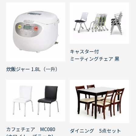
キャスター付
ミーティングチェア 黒
炊飯ジャー 1.8L（一升）
カフェチェア MC080
ダイニング 5点セット