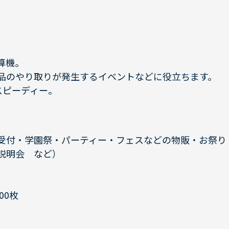
算機。
品のやり取りが発生するイベントなどに役立ちます。
スピーディー。
受付・学園祭・パーティー・フェスなどの物販・お祭り
説明会 など）
00枚