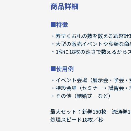
商品詳細
■特徴
素早くお札の数を数える紙幣計
大型の販売イベントや高額な商
1秒に18枚の速さで数えるから
■使用例
イベント会場（展示会・学会・
特設会場（セミナー・講習会・
その他（結婚式 など）
最大セット：新券150枚 流通券1
処理スピード18枚／秒