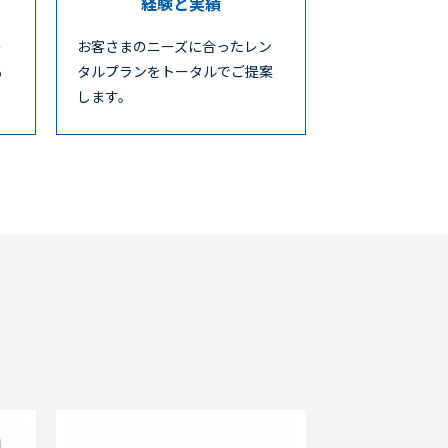
経験と実績
レ
お客さまのニーズに合ったレン
も
タルプランをトータルでご提案
します。