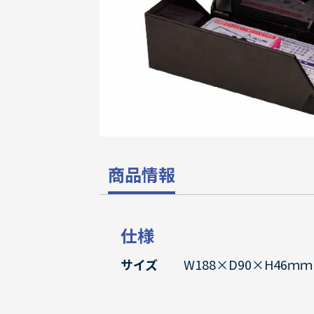
商品情報
仕様
サイズ
W188×D90×H46ｍｍ