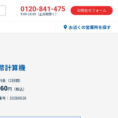
0120-841-475
お問合せフォーム
9:00-18:00（土日祝除く）
お近くの営業所を探す
location_on
幣計算機
料金（2日間）
960
円
（税込）
号：10260026