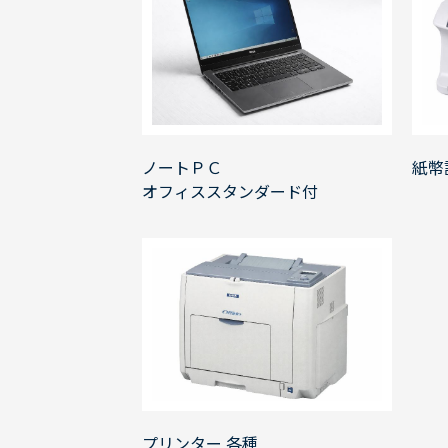
ノートＰＣ
紙幣
オフィススタンダード付
プリンター 各種