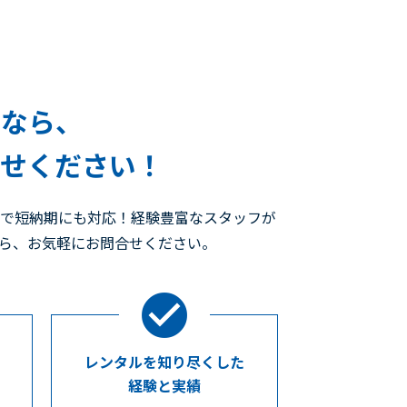
ルなら、
任せください！
ので短納期にも対応！経験豊富なスタッフが
たら、お気軽にお問合せください。
レンタルを知り尽くした
経験と実績