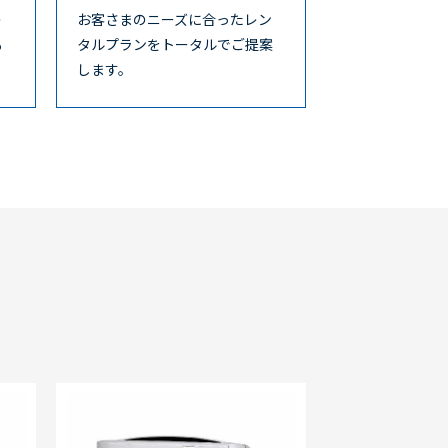
レ
お客さまのニーズに合ったレン
も
タルプランをトータルでご提案
します。