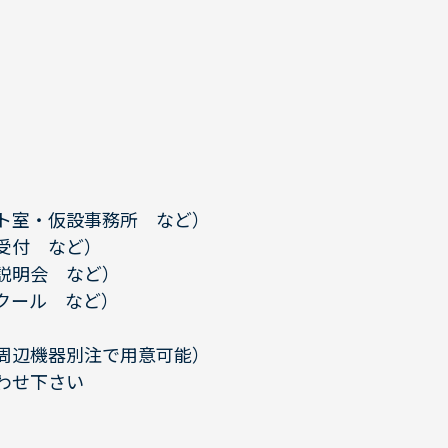
ト室・仮設事務所 など）
受付 など）
説明会 など）
クール など）
周辺機器別注で用意可能）
わせ下さい