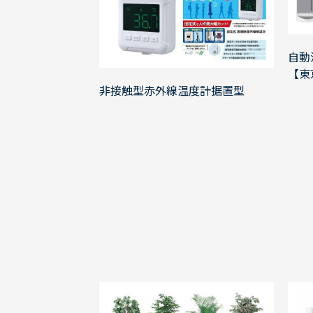
自動
【東
非接触型赤外線温度計据置型