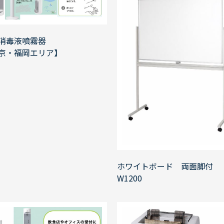
消毒液噴霧器
京・福岡エリア】
ホワイトボード 両面脚付
W1200