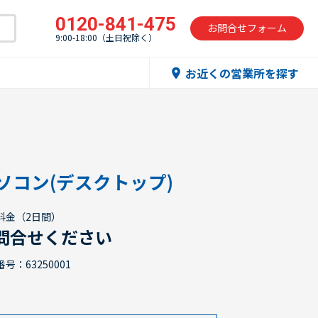
0120-841-475
お問合せフォーム
9:00-18:00（土日祝除く）
お近くの営業所を探す
location_on
ソコン(デスクトップ)
料金（2日間）
問合せください
号：63250001