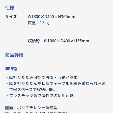
仕様
サイズ
W1800×D400×H365mm
質量：15kg
収納時：W1800×D400×H55mm
商品詳細
■特徴
脚折りたたみ可能で設置・収納が簡単。
脚を折りたたんだ状態でテーブルを積み重ねられるの
で省スペースで収納可能。
プラスチック製で屋外での使用可能。
座面：ポリエチレン一体成型