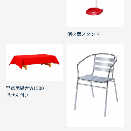
消火器スタンド
野点用縁台W1500
毛せん付き