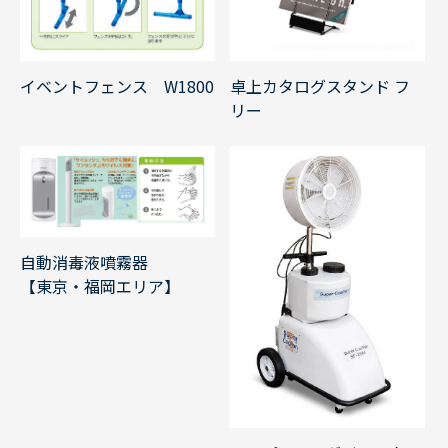
イベントフェンス W1800
卓上カタログスタンド フ
リー
自動消毒液噴霧器
【東京・福岡エリア】