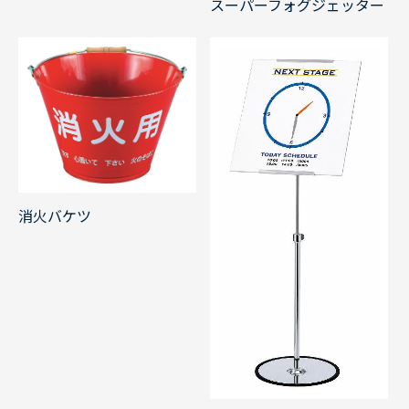
スーパーフォグジェッター
消火バケツ