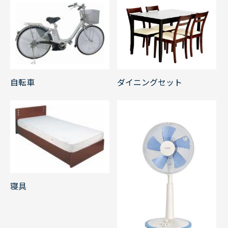
自転車
ダイニングセット
寝具