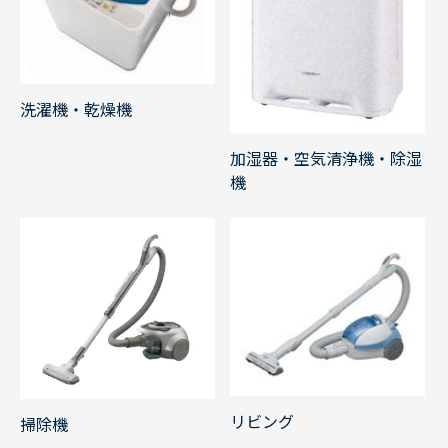
洗濯機・乾燥機
加湿器・空気清浄機・除湿
機
リビング
掃除機