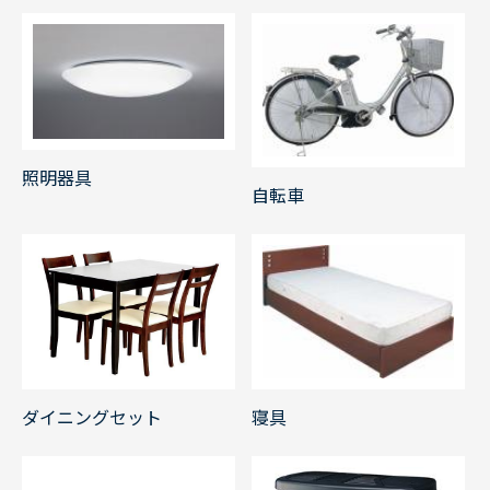
照明器具
自転車
ダイニングセット
寝具