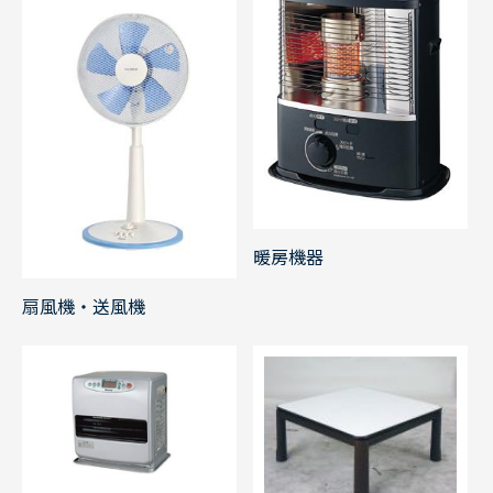
暖房機器
扇風機・送風機